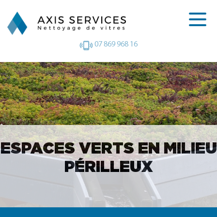
07 869 968 16
ESPACES VERTS EN MILIEU
PÉRILLEUX