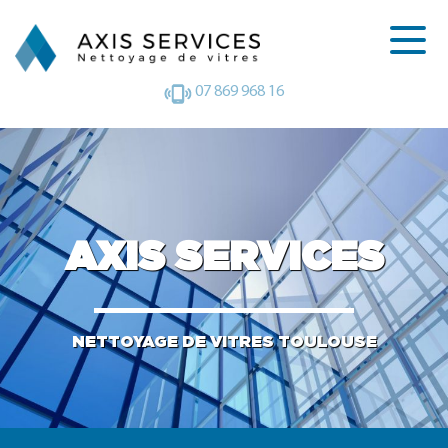
07 869 968 16
AXIS SERVICES
NETTOYAGE DE VITRES TOULOUSE